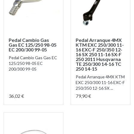
Pedal Cambio Gas
Pedal Arranque 4MX
Gas EC 125/250 98-05
KTM EXC 250/300 11-
EC 200/300 99-05
16 EXC-F 250/350 12-
16 SX 250 11-16 SX-F
Pedal Cambio Gas Gas EC
250 2011 Husqvarna
125/250 98-05 EC
TE 250/300 14-16 TC
250 14-15
200/300 99-05
Pedal Arranque 4MX KTM
EXC 250/300 11-16 EXC-F
250/350 12-16 SX ...
36,02 €
79,90 €