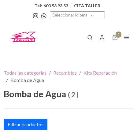
Tel:
600 53 93 53
|
CITA TALLER
Seleccionar idioma
0
Todas las categorías
Recambios
Kits Reparación
Bomba de Agua
Bomba de Agua
(
2
)
Filtrar productos