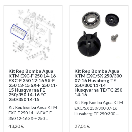
Kit Rep Bomba Agua
Kit Rep Bomba Agua
KTM EXC-F 250 14-16
KTM EXC/SX 250/300
EXC-F 350 12-16 SX-F
07-16 Husaberg TE
250 13-15 SX-F 350 11-
250/300 11-14
15 Husqvarna FE
Husqvarna TE/TC 250
250/350 14-16 FC
14-16
250/350 14-15
Kit Rep Bomba Agua KTM
Kit Rep Bomba Agua KTM
EXC/SX 250/300 07-16
EXC-F 250 14-16 EXC-F
Husaberg TE 250/300 ...
350 12-16 SX-F 250 ...
43,20 €
27,01 €