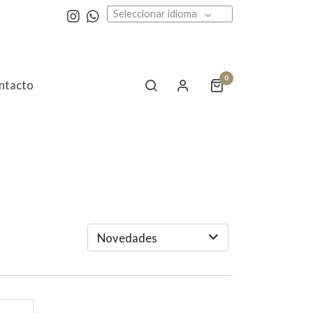
Seleccionar idioma
0
ntacto
Novedades