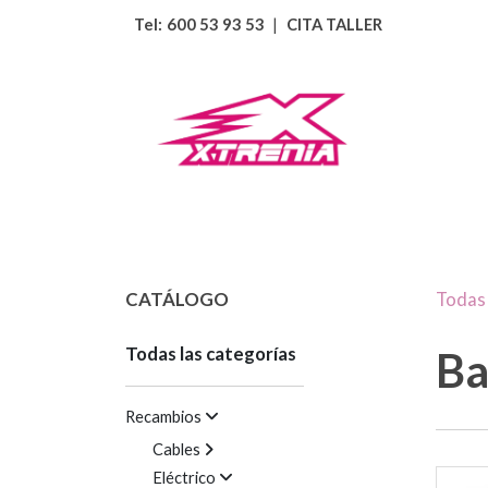
Tel:
600 53 93 53
|
CITA TALLER
CATÁLOGO
Todas 
Todas las categorías
Ba
Recambios
Cables
Eléctrico