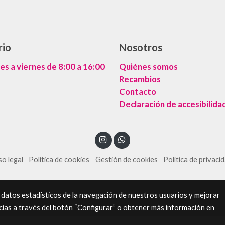
rio
Nosotros
es a viernes de 8:00 a 16:00
Quiénes somos
Recambios
Contacto
Declaración de accesibilida
so legal
Política de cookies
Gestión de cookies
Política de privaci
 datos estadísticos de la navegación de nuestros usuarios y mejorar
cias a través del botón “Configurar” o obtener más información en