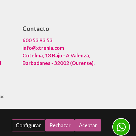
Contacto
600 53 93 53
info@xtrenia.com
Cotelma, 13 Bajo - A Valenzá,
d
Barbadanes - 32002 (Ourense).
dad
Configurar
Rechazar
Aceptar