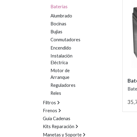
Baterias
Alumbrado
Bocinas
Bujias
Conmutadores
Encendido
Instalación
Eléctrica
Motor de
Arranque
Bat
Reguladores
Bate
Reles
35,
Filtros
Frenos
Guía Cadenas
Kits Reparación
Manetas y Soporte