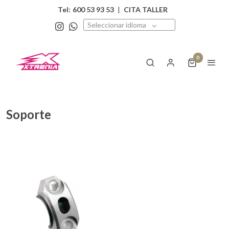
Tel:
600 53 93 53
|
CITA TALLER
Seleccionar idioma
0
Soporte