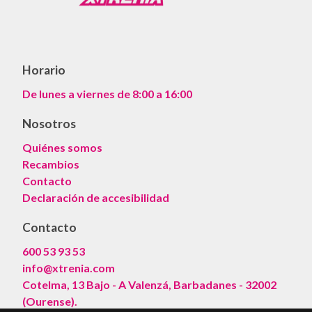
Horario
De lunes a viernes de 8:00 a 16:00
Nosotros
Quiénes somos
Recambios
Contacto
Declaración de accesibilidad
Contacto
600 53 93 53
info@xtrenia.com
Cotelma, 13 Bajo - A Valenzá, Barbadanes - 32002
(Ourense).