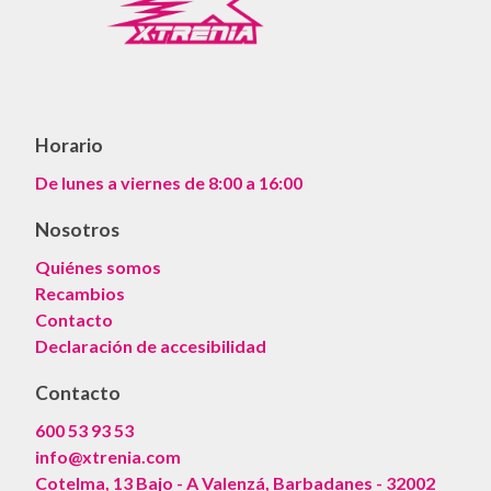
Horario
De lunes a viernes de 8:00 a 16:00
Nosotros
Quiénes somos
Recambios
Contacto
Declaración de accesibilidad
Contacto
600 53 93 53
info@xtrenia.com
Cotelma, 13 Bajo - A Valenzá, Barbadanes - 32002