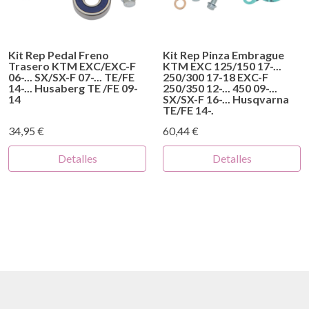
Kit Rep Pedal Freno
Kit Rep Pinza Embrague
Trasero KTM EXC/EXC-F
KTM EXC 125/150 17-...
06-... SX/SX-F 07-... TE/FE
250/300 17-18 EXC-F
14-... Husaberg TE /FE 09-
250/350 12-... 450 09-...
14
SX/SX-F 16-... Husqvarna
TE/FE 14-.
34,95 €
60,44 €
Detalles
Detalles