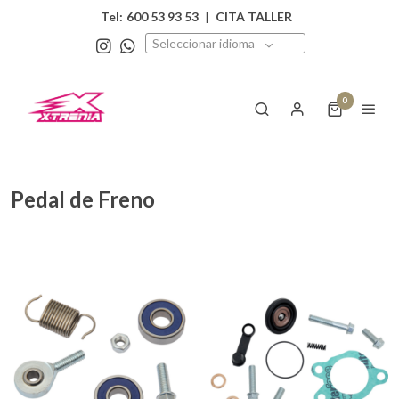
Tel:
600 53 93 53
|
CITA TALLER
Seleccionar idioma
0
Pedal de Freno