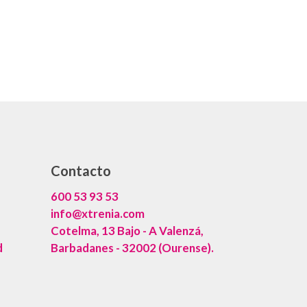
Contacto
600 53 93 53
info@xtrenia.com
Cotelma, 13 Bajo - A Valenzá,
d
Barbadanes - 32002 (Ourense).