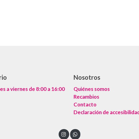
rio
Nosotros
es a viernes de 8:00 a 16:00
Quiénes somos
Recambios
Contacto
Declaración de accesibilida