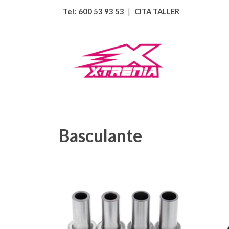
Tel:
600 53 93 53
|
CITA TALLER
Basculante