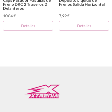
Clips Pasador Pastillas de
Depósito Líquido de
Freno DRC 2 Traseros 2
Frenos Salida Horizontal
Delanteros
10,84 €
7,99 €
Detalles
Detalles