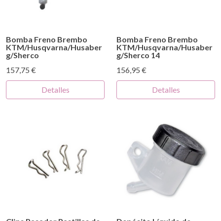
Bomba Freno Brembo
Bomba Freno Brembo
KTM/Husqvarna/Husaber
KTM/Husqvarna/Husaber
g/Sherco
g/Sherco 14
157,75 €
156,95 €
Detalles
Detalles