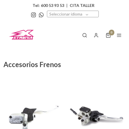
Tel:
600 53 93 53
|
CITA TALLER
Seleccionar idioma
0
Accesorios Frenos