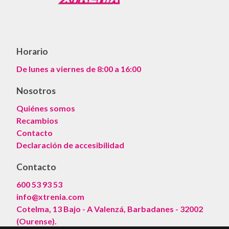
Horario
De lunes a viernes de 8:00 a 16:00
Nosotros
Quiénes somos
Recambios
Contacto
Declaración de accesibilidad
Contacto
600 53 93 53
info@xtrenia.com
Cotelma, 13 Bajo - A Valenzá, Barbadanes - 32002
(Ourense).