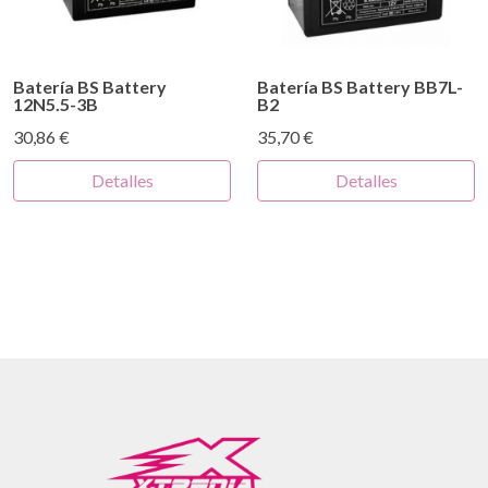
Batería BS Battery
Batería BS Battery BB7L-
12N5.5-3B
B2
30,86 €
35,70 €
Detalles
Detalles