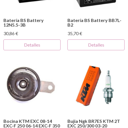
Batería BS Battery
Batería BS Battery BB7L-
12N5.5-3B
B2
30,86 €
35,70 €
Detalles
Detalles
Bocina KTM EXC 08-14
Bujia Ngk BR7ES KTM 2T
EXC-F 250 06-14 EXC-F 350
EXC 250/300 03-20