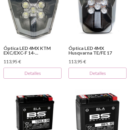
Óptica LED 4MX KTM
Óptica LED 4MX
EXC/EXC-F 14-...
Husqvarna TE/FE 17
113,95 €
113,95 €
Detalles
Detalles