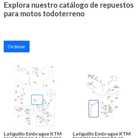
Explora nuestro catálogo de repuestos
para motos todoterreno
Ordenar
Latiguillo Embrague KTM
Latiguillo Embrague KTM