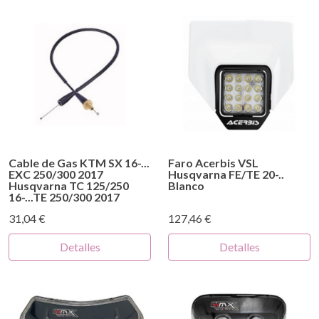
Cable de Gas KTM SX 16-...
Faro Acerbis VSL
EXC 250/300 2017
Husqvarna FE/TE 20-..
Husqvarna TC 125/250
Blanco
16-...TE 250/300 2017
31,04 €
127,46 €
Detalles
Detalles