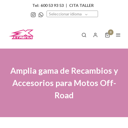
Tel:
600 53 93 53
|
CITA TALLER
Seleccionar idioma
0
Amplia gama de Recambios y
Accesorios para Motos Off-
Road