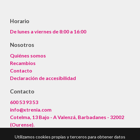
Horario
De lunes a viernes de 8:00 a 16:00
Nosotros
Quiénes somos
Recambios
Contacto
Declaración de accesibilidad
Contacto
600 53 93 53
info@xtrenia.com
Cotelma, 13 Bajo - A Valenzá, Barbadanes - 32002
(Ourense).
Utilizamos cookies propias y terceros para obtener datos