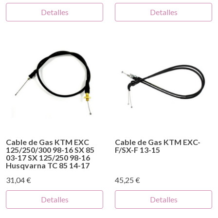
Detalles
Detalles
Cable de Gas KTM EXC
Cable de Gas KTM EXC-
125/250/300 98-16 SX 85
F/SX-F 13-15
03-17 SX 125/250 98-16
Husqvarna TC 85 14-17
31,04 €
45,25 €
Detalles
Detalles