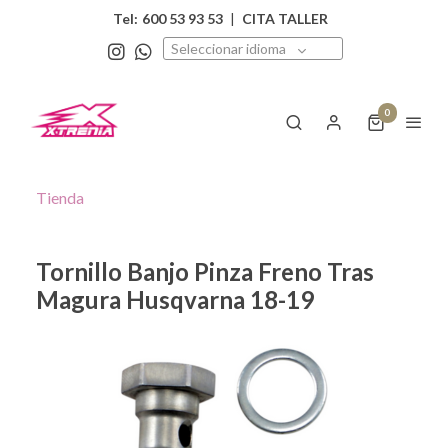
Tel:
600 53 93 53
|
CITA TALLER
Seleccionar idioma
0
Tienda
Tornillo Banjo Pinza Freno Tras
Magura Husqvarna 18-19