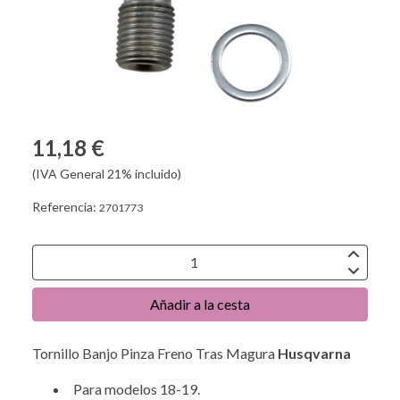
11,18 €
(IVA General 21% incluido)
Referencia:
2701773
Añadir a la cesta
Tornillo Banjo Pinza Freno Tras Magura
Husqvarna
Para modelos 18-19.