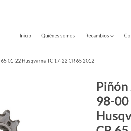
Inicio
Quiénes somos
Recambios
Co
 65 01-22 Husqvarna TC 17-22 CR 65 2012
Piñón
98-00
Husqv
CR 65