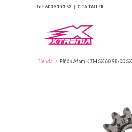
Tel:
600 53 93 53
|
CITA TALLER
Tienda
Piñón Afam KTM SX 60 98-00 SX