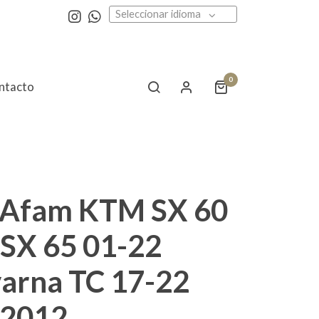
Seleccionar idioma
0
ntacto
 Afam KTM SX 60
 SX 65 01-22
arna TC 17-22
 2012