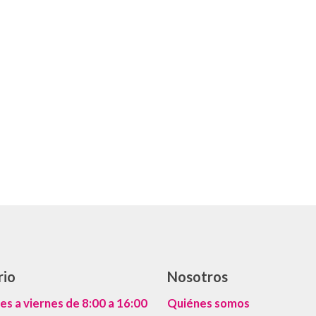
rio
Nosotros
es a viernes de 8:00 a 16:00
Quiénes somos