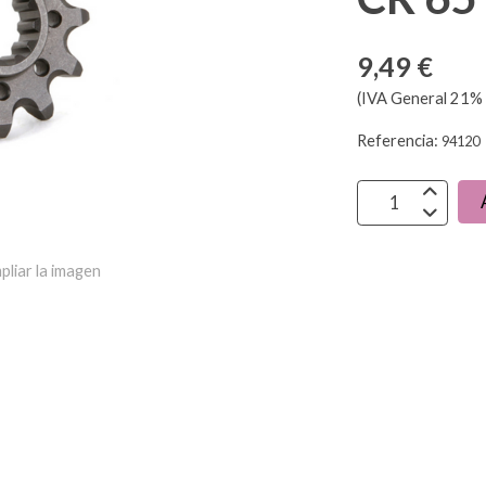
9,49 €
(IVA General 21% 
Referencia:
94120
pliar la imagen