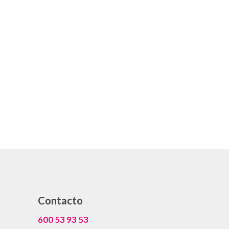
Contacto
600 53 93 53