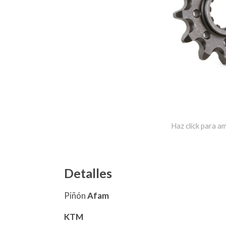
Haz click para am
Detalles
Piñón
Afam
KTM