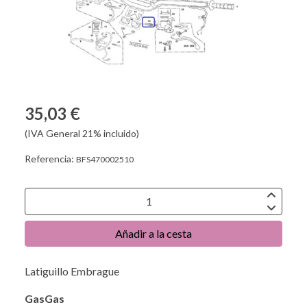
35,03 €
(IVA General 21% incluido)
Referencia:
BFS470002510
Añadir a la cesta
Latiguillo Embrague
GasGas