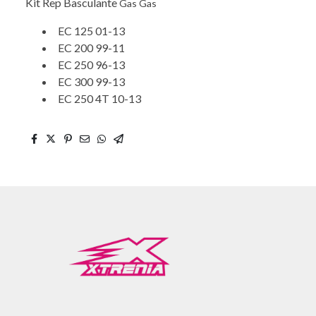
Kit Rep Basculante
Gas Gas
EC 125 01-13
EC 200 99-11
EC 250 96-13
EC 300 99-13
EC 250 4T 10-13