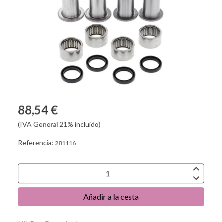
88,54 €
(IVA General 21% incluido)
Referencia:
281116
Añadir a la cesta