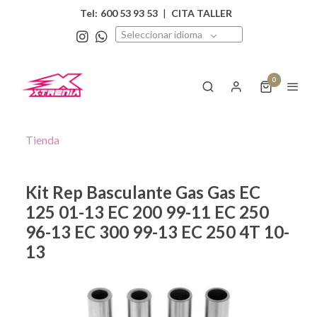
Tel:
600 53 93 53
|
CITA TALLER
Seleccionar idioma
0
Tienda
Kit Rep Basculante Gas Gas EC
125 01-13 EC 200 99-11 EC 250
96-13 EC 300 99-13 EC 250 4T 10-
13