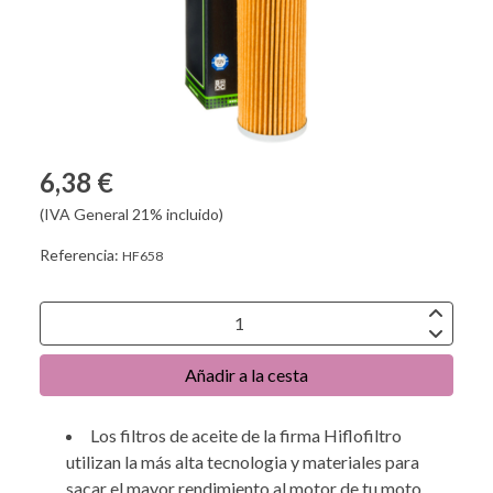
6,38 €
(IVA General 21% incluido)
Referencia:
HF658
Añadir a la cesta
Los filtros de aceite de la firma Hiflofiltro
utilizan la más alta tecnologia y materiales para
sacar el mayor rendimiento al motor de tu moto.