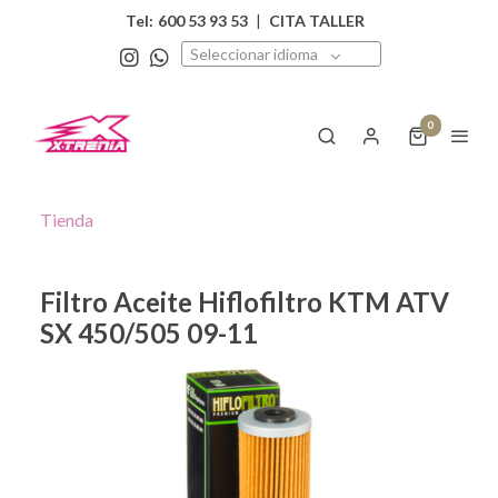
Tel:
600 53 93 53
|
CITA TALLER
Seleccionar idioma
0
Tienda
Filtro Aceite Hiflofiltro KTM ATV
SX 450/505 09-11