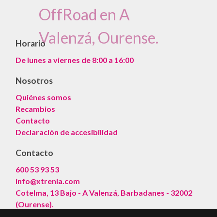
Horario
De lunes a viernes de 8:00 a 16:00
Nosotros
Quiénes somos
Recambios
Contacto
Declaración de accesibilidad
Contacto
600 53 93 53
info@xtrenia.com
Cotelma, 13 Bajo - A Valenzá, Barbadanes - 32002
(Ourense).