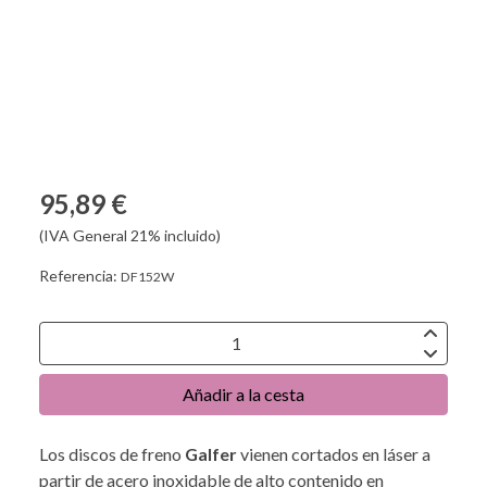
95,89 €
(IVA General 21% incluido)
Referencia:
DF152W
Añadir a la cesta
Los discos de freno
Galfer
vienen cortados en láser a
partir de acero inoxidable de alto contenido en