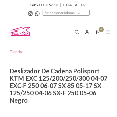
Tel:
600 53 93 53
|
CITA TALLER
Seleccionar idioma
0
Tienda
Deslizador De Cadena Polisport
KTM EXC 125/200/250/300 04-07
EXC-F 250 06-07 SX 85 05-17 SX
125/250 04-06 SX-F 250 05-06
Negro