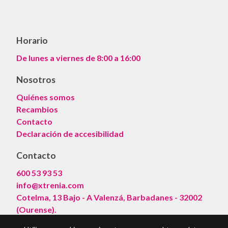
Horario
De lunes a viernes de 8:00 a 16:00
Nosotros
Quiénes somos
Recambios
Contacto
Declaración de accesibilidad
Contacto
600 53 93 53
info@xtrenia.com
Cotelma, 13 Bajo - A Valenzá, Barbadanes - 32002
(Ourense).