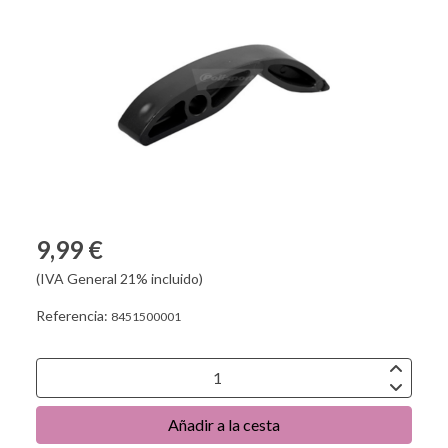
9,99 €
(IVA General 21% incluido)
Referencia:
8451500001
Añadir a la cesta