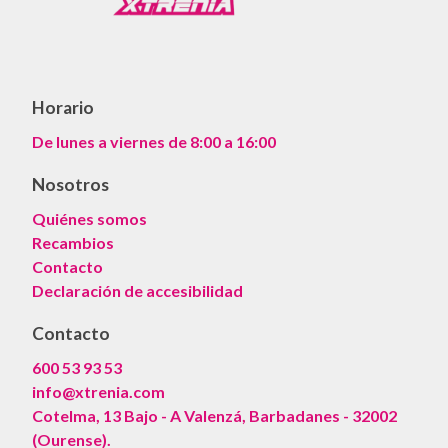
Horario
De lunes a viernes de 8:00 a 16:00
Nosotros
Quiénes somos
Recambios
Contacto
Declaración de accesibilidad
Contacto
600 53 93 53
info@xtrenia.com
Cotelma, 13 Bajo - A Valenzá, Barbadanes - 32002
(Ourense).