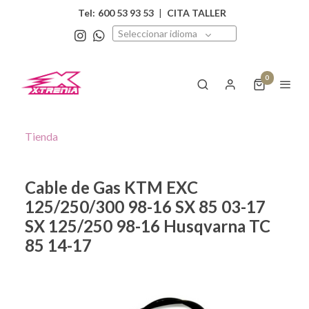
Tel:
600 53 93 53
|
CITA TALLER
Seleccionar idioma
0
Tienda
Cable de Gas KTM EXC
125/250/300 98-16 SX 85 03-17
SX 125/250 98-16 Husqvarna TC
85 14-17