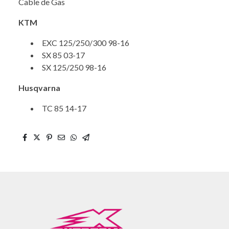
Cable de Gas
KTM
EXC 125/250/300 98-16
SX 85 03-17
SX 125/250 98-16
Husqvarna
TC 85 14-17