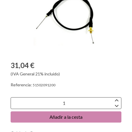
31,04 €
(IVA General 21% incluido)
Referencia:
51502091200
Añadir a la cesta