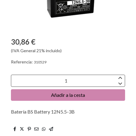
30,86 €
(IVA General 21% incluido)
Referencia:
310529
Añadir a la cesta
Batería BS Battery 12N5.5-3B