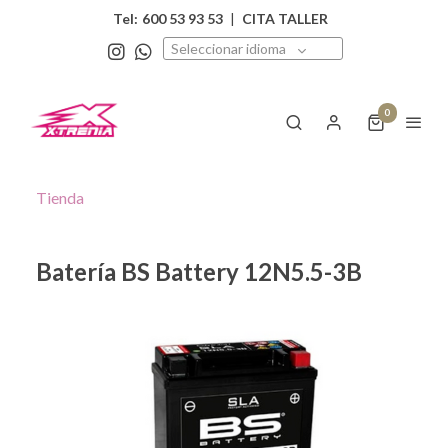
Tel:
600 53 93 53
|
CITA TALLER
Seleccionar idioma
0
Tienda
Batería BS Battery 12N5.5-3B